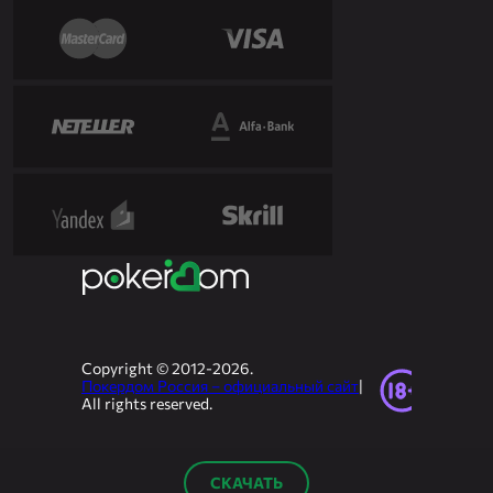
Copyright © 2012-2026.
Покердом Россия – официальный сайт
|
All rights reserved.
СКАЧАТЬ