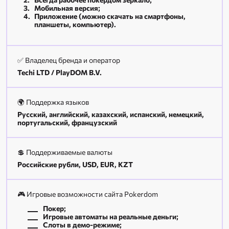
Мобильная версия;
Приложение (можно скачать на смартфоны,
планшеты, компьютер).
✅ Владелец бренда и оператор
Techi LTD / PlayDOM B.V.
🌍 Поддержка языков
Русский, английский, казахский, испанский, немецкий,
португальский, французский
💲 Поддерживаемые валюты
Российские рубли, USD, EUR, KZT
🎮 Игровые возможности сайта Pokerdom
Покер;
Игровые автоматы на реальные деньги;
Слоты в демо-режиме;