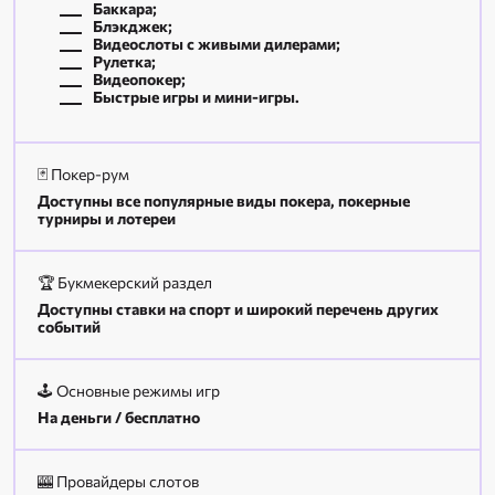
Баккара;
Блэкджек;
Видеослоты с живыми дилерами;
Рулетка;
Видеопокер;
Быстрые игры и мини-игры.
🃏 Покер-рум
Доступны все популярные виды покера, покерные
турниры и лотереи
🏆 Букмекерский раздел
Доступны ставки на спорт и широкий перечень других
событий
🕹️ Основные режимы игр
На деньги / бесплатно
🎰 Провайдеры слотов